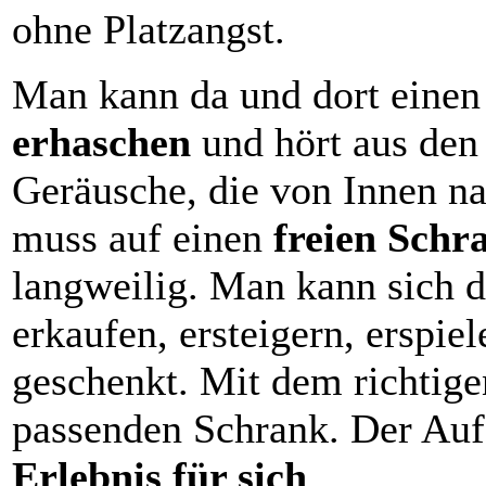
ohne Platzangst.
Man kann da und dort eine
erhaschen
und hört aus den
Geräusche, die von Innen n
muss auf einen
freien Schr
langweilig. Man kann sich 
erkaufen, ersteigern, erspiel
geschenkt. Mit dem richtige
passenden Schrank. Der Auf
Erlebnis für sich