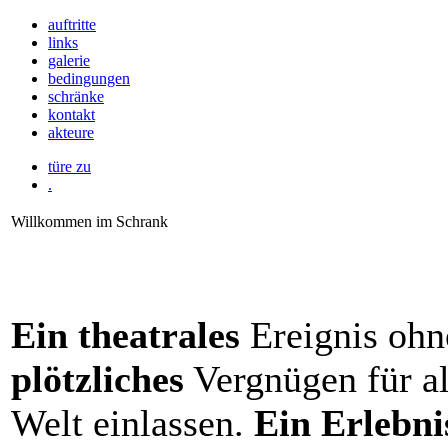
auftritte
links
galerie
bedingungen
schränke
kontakt
akteure
türe zu
.
Willkommen im Schrank
Ein theatrales
Ereignis oh
plötzliches
Vergnügen für all
Welt einlassen.
Ein Erlebni