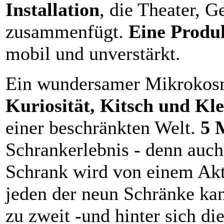
Installation
, die Theater, 
zusammenfügt.
Eine Produ
mobil und unverstärkt.
Ein wundersamer Mikroko
Kuriosität, Kitsch und Kl
einer beschränkten Welt.
5 
Schrankerlebnis - denn auc
Schrank wird von einem Akte
jeden der neun Schränke kan
zu zweit -und hinter sich di