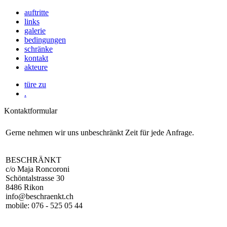
auftritte
links
galerie
bedingungen
schränke
kontakt
akteure
türe zu
.
Kontaktformular
Gerne nehmen wir uns unbeschränkt Zeit für jede Anfrage.
BESCHRÄNKT
c/o Maja Roncoroni
Schöntalstrasse 30
8486 Rikon
info@beschraenkt.ch
mobile: 076 - 525 05 44